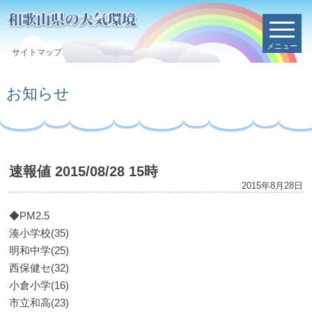
メニュー
サイトマップ
お知らせ
速報値 2015/08/28 15時
2015年8月28日
◆PM2.5
湊小学校(35)
明和中学(25)
西保健セ(32)
小倉小学(16)
市立和高(23)