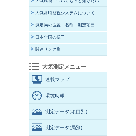
大気環境についてもっと知りたい
大気常時監視システムについて
測定局の位置・名称・測定項目
日本全国の様子
関連リンク集
大気測定メニュー
速報マップ
環境時報
測定データ(項目別)
測定データ(局別)