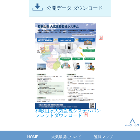
公開データ ダウンロード
和歌山県大気監視システムパン
フレットダウンロード
HOME
大気環境について
速報マップ