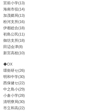
宮前小学(13)
海南市役(14)
加茂郷局(13)
粉河支所(16)
伊都総合(18)
初島公民(11)
御坊支所(18)
田辺会津(8)
新宮高校(10)
◆OX
環衛研セ(26)
明和中学(30)
西保健セ(22)
中之島小(29)
小倉小学(28)
清明寮局(30)
市立和高(22)