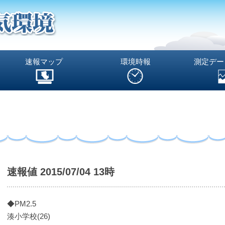
速報マップ
環境時報
測定デー
速報値 2015/07/04 13時
◆PM2.5
湊小学校(26)