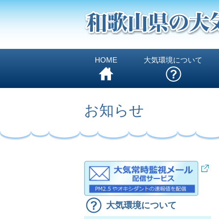
HOME
大気環境について
お知らせ
大気環境について