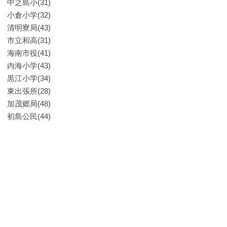
中之島小(31)
小倉小学(32)
清明寮局(43)
市立和高(31)
海南市役(41)
内海小学(43)
黒江小学(34)
東出張所(28)
加茂郷局(48)
初島公民(44)