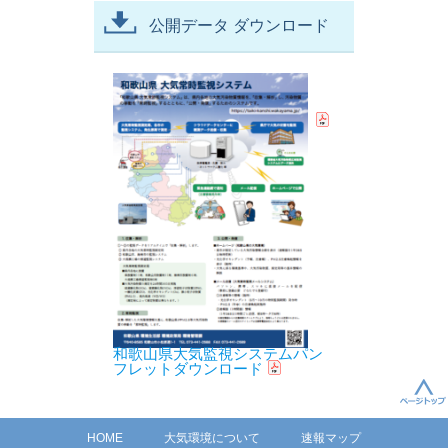
公開データ ダウンロード
和歌山県大気監視システムパン
フレットダウンロード
HOME
大気環境について
速報マップ