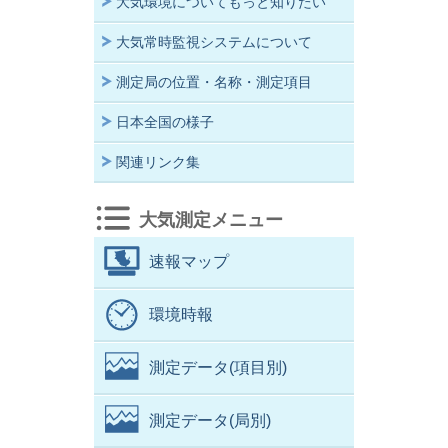
大気環境についてもっと知りたい
大気常時監視システムについて
測定局の位置・名称・測定項目
日本全国の様子
関連リンク集
大気測定メニュー
速報マップ
環境時報
測定データ(項目別)
測定データ(局別)