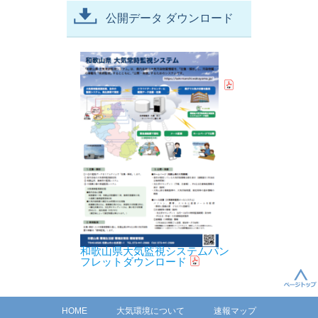
公開データ ダウンロード
和歌山県大気監視システムパン
フレットダウンロード
HOME
大気環境について
速報マップ