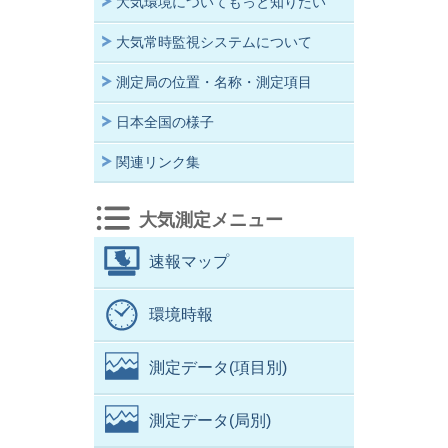
大気環境についてもっと知りたい
大気常時監視システムについて
測定局の位置・名称・測定項目
日本全国の様子
関連リンク集
大気測定メニュー
速報マップ
環境時報
測定データ(項目別)
測定データ(局別)