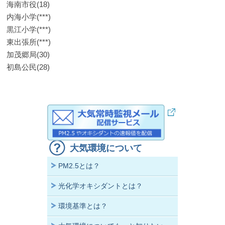
海南市役(18)
内海小学(***)
黒江小学(***)
東出張所(***)
加茂郷局(30)
初島公民(28)
大気環境について
PM2.5とは？
光化学オキシダントとは？
環境基準とは？