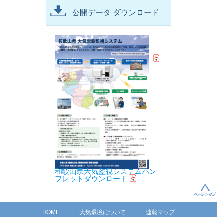
公開データ ダウンロード
和歌山県大気監視システムパン
フレットダウンロード
HOME
大気環境について
速報マップ