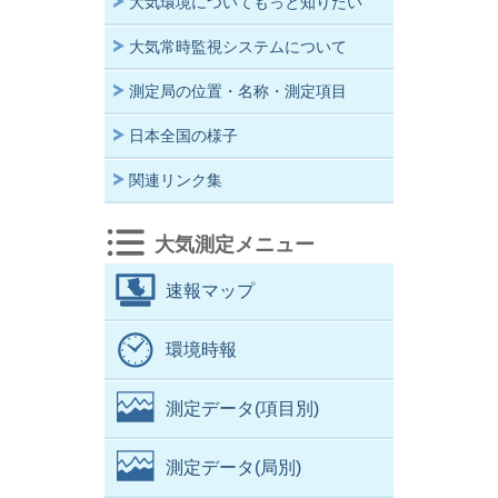
大気環境についてもっと知りたい
大気常時監視システムについて
測定局の位置・名称・測定項目
日本全国の様子
関連リンク集
大気測定メニュー
速報マップ
環境時報
測定データ(項目別)
測定データ(局別)