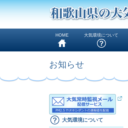
HOME
大気環境について
お知らせ
大気環境について