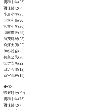
明和中学(25)
西保健セ(29)
小倉小学(25)
市立和高(30)
宮前小学(26)
海南市役(25)
加茂郷局(23)
粉河支所(22)
伊都総合(23)
初島公民(28)
御坊支所(22)
田辺会津(12)
新宮高校(15)
◆OX
環衛研セ(***)
明和中学(75)
西保健セ(73)