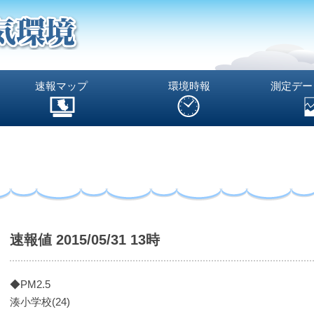
速報マップ
環境時報
測定デー
速報値 2015/05/31 13時
◆PM2.5
湊小学校(24)