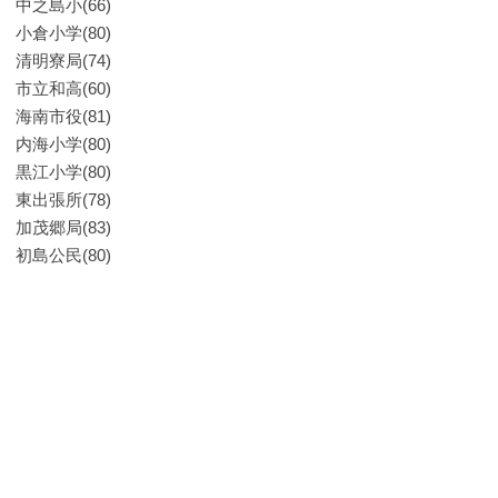
中之島小(66)
小倉小学(80)
清明寮局(74)
市立和高(60)
海南市役(81)
内海小学(80)
黒江小学(80)
東出張所(78)
加茂郷局(83)
初島公民(80)