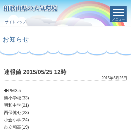
メニュー
サイトマップ
お知らせ
速報値 2015/05/25 12時
2015年5月25日
◆PM2.5
湊小学校(33)
明和中学(21)
西保健セ(23)
小倉小学(24)
市立和高(19)