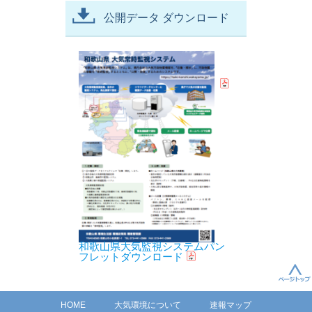
公開データ ダウンロード
和歌山県大気監視システムパン
フレットダウンロード
HOME
大気環境について
速報マップ