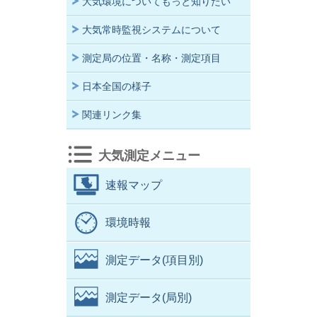
大気環境についてもっと知りたい
大気常時監視システムについて
測定局の位置・名称・測定項目
日本全国の様子
関連リンク集
大気測定メニュー
速報マップ
環境時報
測定データ(項目別)
測定データ(局別)