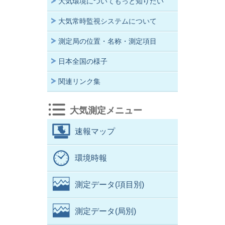
大気環境についてもっと知りたい
大気常時監視システムについて
測定局の位置・名称・測定項目
日本全国の様子
関連リンク集
大気測定メニュー
速報マップ
環境時報
測定データ(項目別)
測定データ(局別)