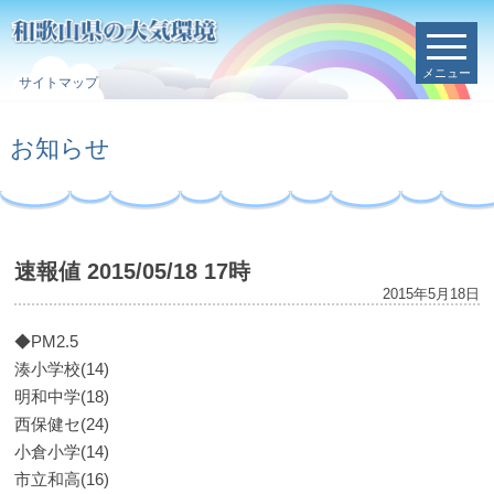
メニュー
サイトマップ
お知らせ
速報値 2015/05/18 17時
2015年5月18日
◆PM2.5
湊小学校(14)
明和中学(18)
西保健セ(24)
小倉小学(14)
市立和高(16)