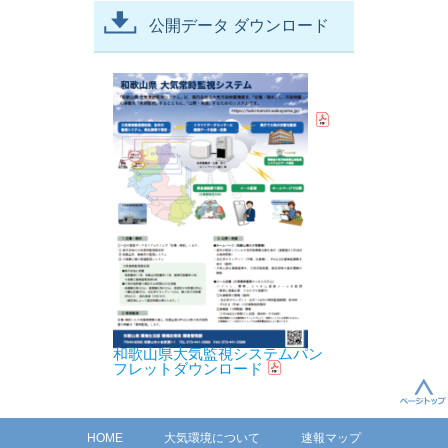
公開データ ダウンロード
和歌山県大気監視システムパン
フレットダウンロード
HOME
大気環境について
速報マップ