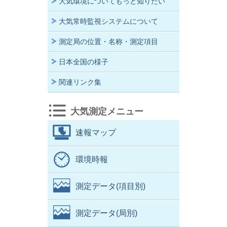
大気環境についてもっと知りたい
大気常時監視システムについて
測定局の位置・名称・測定項目
日本全国の様子
関連リンク集
大気測定メニュー
速報マップ
環境時報
測定データ(項目別)
測定データ(局別)