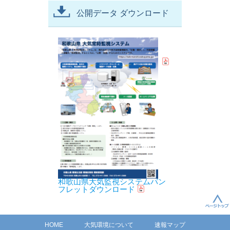
公開データ ダウンロード
和歌山県大気監視システムパン
フレットダウンロード
HOME
大気環境について
速報マップ