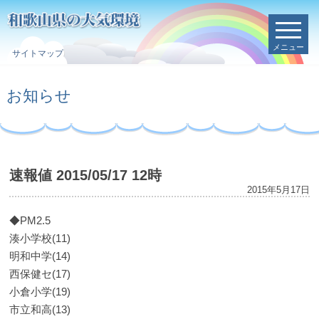
メニュー
サイトマップ
お知らせ
速報値 2015/05/17 12時
2015年5月17日
◆PM2.5
湊小学校(11)
明和中学(14)
西保健セ(17)
小倉小学(19)
市立和高(13)