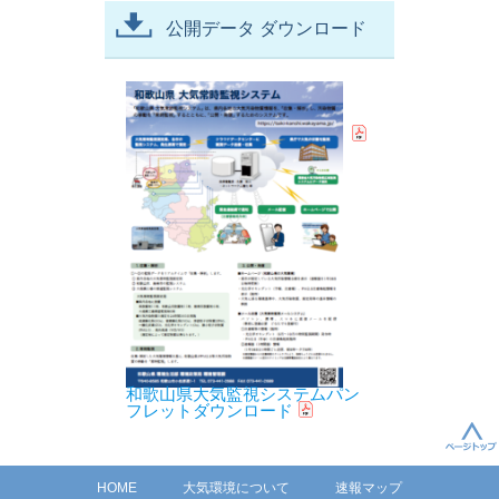
公開データ ダウンロード
和歌山県大気監視システムパン
フレットダウンロード
HOME
大気環境について
速報マップ