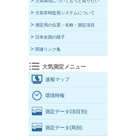
大気環境についてもっと知りたい
大気常時監視システムについて
測定局の位置・名称・測定項目
日本全国の様子
関連リンク集
大気測定メニュー
速報マップ
環境時報
測定データ(項目別)
測定データ(局別)