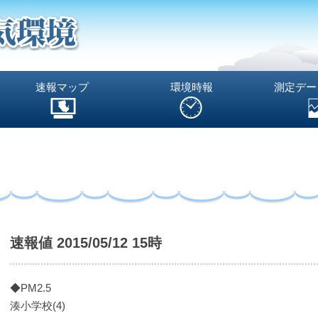
速報マップ
環境時報
測定デー
速報値 2015/05/12 15時
◆PM2.5
湊小学校(4)