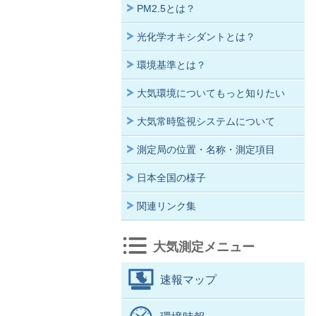
PM2.5とは？
光化学オキシダントとは？
環境基準とは？
大気環境についてもっと知りたい
大気常時監視システムについて
測定局の位置・名称・測定項目
日本全国の様子
関連リンク集
大気測定メニュー
速報マップ