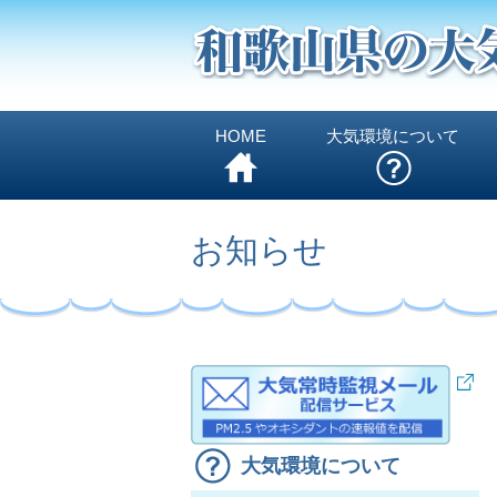
HOME
大気環境について
お知らせ
大気環境について