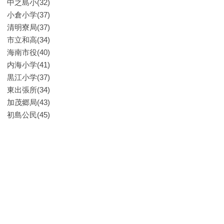
中之島小(32)
小倉小学(37)
清明寮局(37)
市立和高(34)
海南市役(40)
内海小学(41)
黒江小学(37)
東出張所(34)
加茂郷局(43)
初島公民(45)