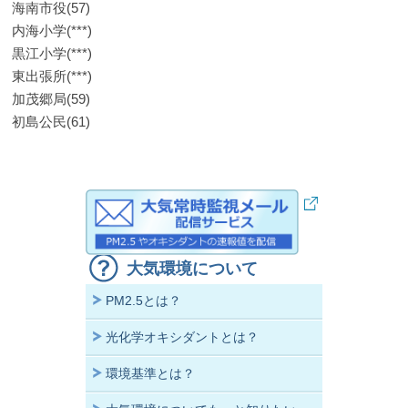
海南市役(57)
内海小学(***)
黒江小学(***)
東出張所(***)
加茂郷局(59)
初島公民(61)
大気環境について
PM2.5とは？
光化学オキシダントとは？
環境基準とは？