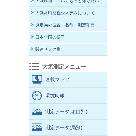
大気環境についてもっと知りたい
大気常時監視システムについて
測定局の位置・名称・測定項目
日本全国の様子
関連リンク集
大気測定メニュー
速報マップ
環境時報
測定データ(項目別)
測定データ(局別)