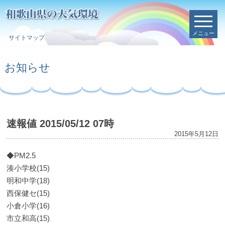
メニュー
サイトマップ
お知らせ
速報値 2015/05/12 07時
2015年5月12日
◆PM2.5
湊小学校(15)
明和中学(18)
西保健セ(15)
小倉小学(16)
市立和高(15)