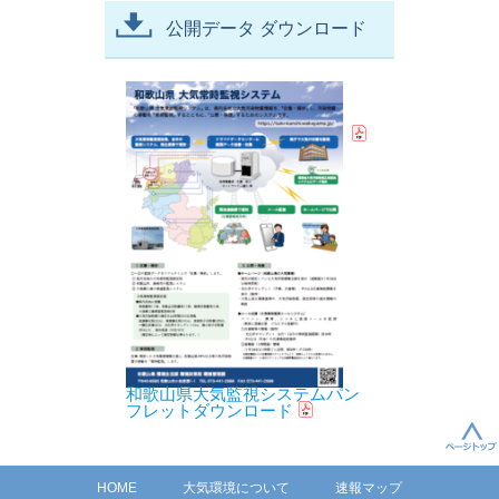
公開データ ダウンロード
和歌山県大気監視システムパン
フレットダウンロード
HOME
大気環境について
速報マップ