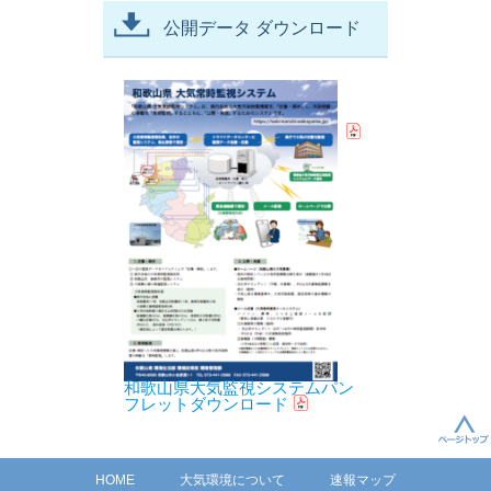
公開データ ダウンロード
和歌山県大気監視システムパン
フレットダウンロード
HOME
大気環境について
速報マップ