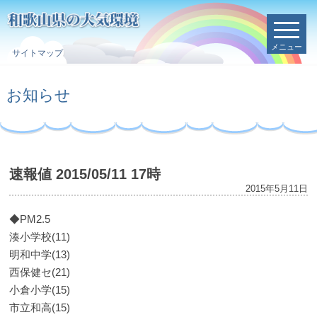
メニュー
サイトマップ
お知らせ
速報値 2015/05/11 17時
2015年5月11日
◆PM2.5
湊小学校(11)
明和中学(13)
西保健セ(21)
小倉小学(15)
市立和高(15)