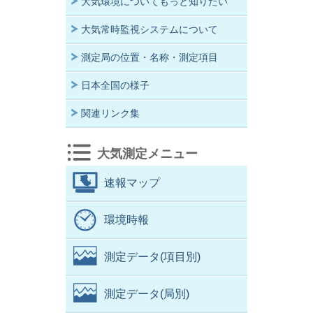
大気環境についてもっと知りたい
大気常時監視システムについて
測定局の位置・名称・測定項目
日本全国の様子
関連リンク集
大気測定メニュー
速報マップ
環境時報
測定データ(項目別)
測定データ(局別)