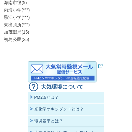
海南市役(9)
内海小学(***)
黒江小学(***)
東出張所(***)
加茂郷局(15)
初島公民(25)
大気環境について
PM2.5とは？
光化学オキシダントとは？
環境基準とは？