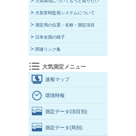
大気環境についてもっと知りたい
大気常時監視システムについて
測定局の位置・名称・測定項目
日本全国の様子
関連リンク集
大気測定メニュー
速報マップ
環境時報
測定データ(項目別)
測定データ(局別)