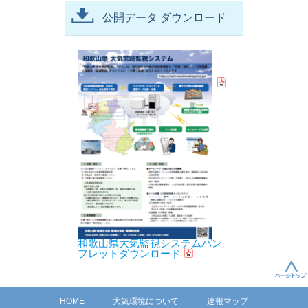
公開データ ダウンロード
和歌山県大気監視システムパン
フレットダウンロード
HOME
大気環境について
速報マップ