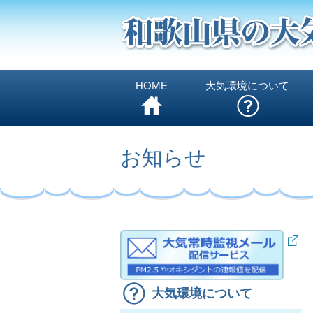
HOME
大気環境について
お知らせ
大気環境について