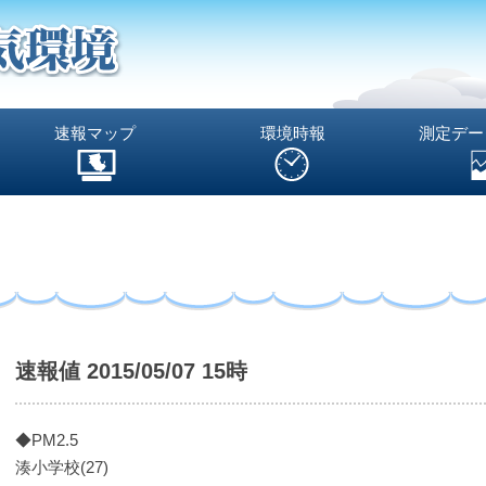
速報マップ
環境時報
測定デー
速報値 2015/05/07 15時
◆PM2.5
湊小学校(27)