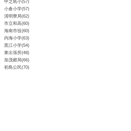
中之島小(57)
小倉小学(57)
清明寮局(62)
市立和高(60)
海南市役(60)
内海小学(63)
黒江小学(54)
東出張所(48)
加茂郷局(66)
初島公民(70)