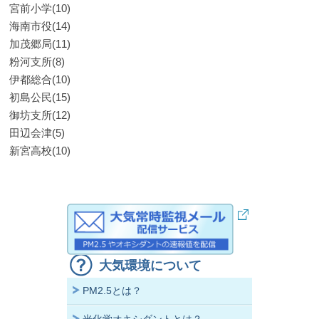
宮前小学(10)
海南市役(14)
加茂郷局(11)
粉河支所(8)
伊都総合(10)
初島公民(15)
御坊支所(12)
田辺会津(5)
新宮高校(10)
大気環境について
PM2.5とは？