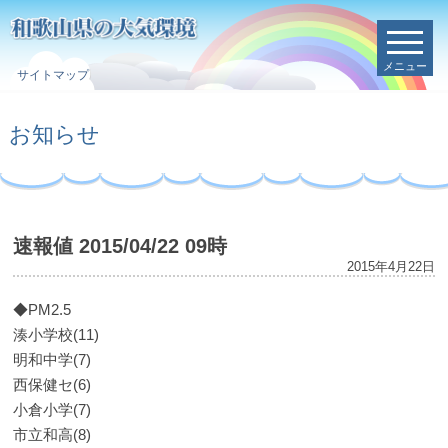
メニュー
サイトマップ
お知らせ
速報値 2015/04/22 09時
2015年4月22日
◆PM2.5
湊小学校(11)
明和中学(7)
西保健セ(6)
小倉小学(7)
市立和高(8)