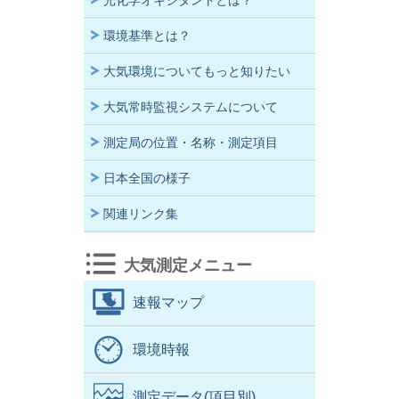
光化学オキシダントとは？
環境基準とは？
大気環境についてもっと知りたい
大気常時監視システムについて
測定局の位置・名称・測定項目
日本全国の様子
関連リンク集
大気測定メニュー
速報マップ
環境時報
測定データ(項目別)