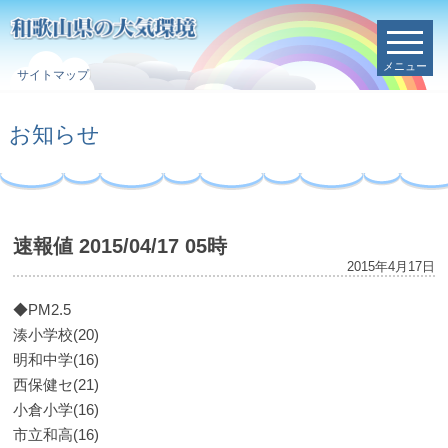
メニュー
サイトマップ
お知らせ
速報値 2015/04/17 05時
2015年4月17日
◆PM2.5
湊小学校(20)
明和中学(16)
西保健セ(21)
小倉小学(16)
市立和高(16)