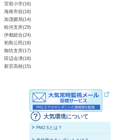
宮前小学(16)
海南市役(18)
加茂郷局(14)
粉河支所(29)
伊都総合(24)
初島公民(18)
御坊支所(17)
田辺会津(18)
新宮高校(15)
大気環境について
PM2.5とは？