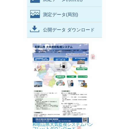
測定データ(局別)
公開データ ダウンロード
和歌山県大気監視システムパン
フレットダウンロード