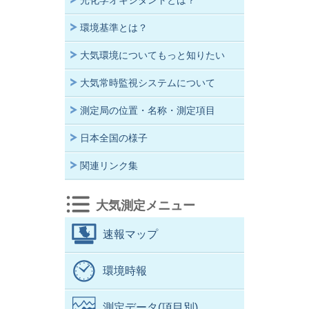
光化学オキシダントとは？
環境基準とは？
大気環境についてもっと知りたい
大気常時監視システムについて
測定局の位置・名称・測定項目
日本全国の様子
関連リンク集
大気測定メニュー
速報マップ
環境時報
測定データ(項目別)