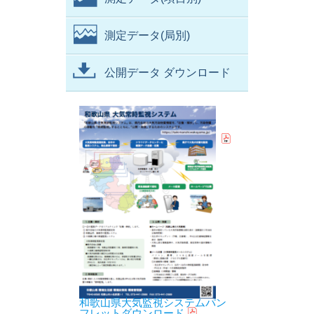
測定データ(局別)
公開データ ダウンロード
和歌山県大気監視システムパン
フレットダウンロード