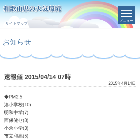
メニュー
サイトマップ
お知らせ
速報値 2015/04/14 07時
2015年4月14日
◆PM2.5
湊小学校(10)
明和中学(7)
西保健セ(8)
小倉小学(3)
市立和高(5)