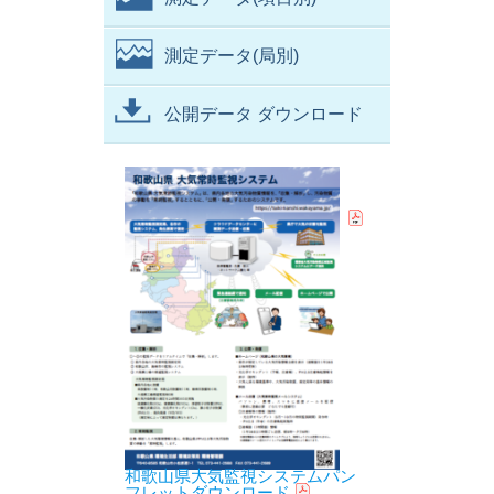
測定データ(局別)
公開データ ダウンロード
和歌山県大気監視システムパン
フレットダウンロード