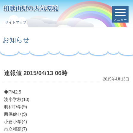
メニュー
サイトマップ
お知らせ
速報値 2015/04/13 06時
2015年4月13日
◆PM2.5
湊小学校(10)
明和中学(9)
西保健セ(9)
小倉小学(4)
市立和高(7)