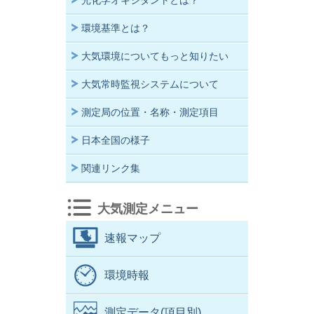
光化学オキシダントとは？
環境基準とは？
大気環境についてもっと知りたい
大気常時監視システムについて
測定局の位置・名称・測定項目
日本全国の様子
関連リンク集
大気測定メニュー
速報マップ
環境時報
測定データ(項目別)