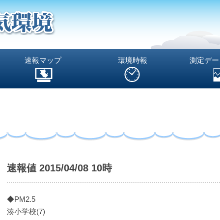
速報マップ
環境時報
測定デー
速報値 2015/04/08 10時
◆PM2.5
湊小学校(7)