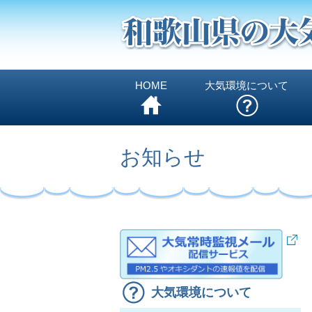
HOME
大気環境について
お知らせ
大気環境について