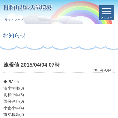
メニュー
サイトマップ
お知らせ
速報値 2015/04/04 07時
2015年4月4日
◆PM2.5
湊小学校(3)
明和中学(6)
西保健セ(0)
小倉小学(4)
市立和高(2)