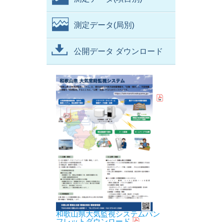
測定データ(局別)
公開データ ダウンロード
和歌山県大気監視システムパン
フレットダウンロード