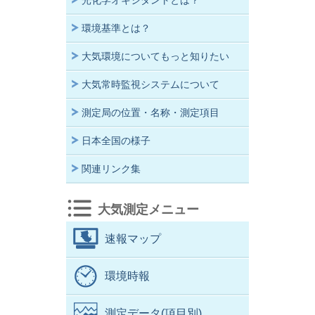
光化学オキシダントとは？
環境基準とは？
大気環境についてもっと知りたい
大気常時監視システムについて
測定局の位置・名称・測定項目
日本全国の様子
関連リンク集
大気測定メニュー
速報マップ
環境時報
測定データ(項目別)