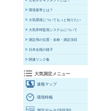
光化学オキシダントとは？
環境基準とは？
大気環境についてもっと知りたい
大気常時監視システムについて
測定局の位置・名称・測定項目
日本全国の様子
関連リンク集
大気測定メニュー
速報マップ
環境時報
測定データ(項目別)