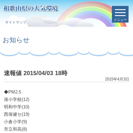
メニュー
サイトマップ
お知らせ
速報値 2015/04/03 18時
2015年4月3日
◆PM2.5
湊小学校(12)
明和中学(10)
西保健セ(19)
小倉小学(9)
市立和高(8)