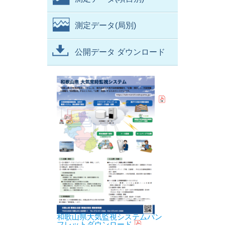
測定データ(局別)
公開データ ダウンロード
和歌山県大気監視システムパン
フレットダウンロード