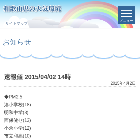
メニュー
サイトマップ
お知らせ
速報値 2015/04/02 14時
2015年4月2日
◆PM2.5
湊小学校(18)
明和中学(8)
西保健セ(13)
小倉小学(12)
市立和高(10)