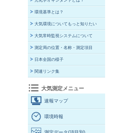
光化学オキシダントとは？
環境基準とは？
大気環境についてもっと知りたい
大気常時監視システムについて
測定局の位置・名称・測定項目
日本全国の様子
関連リンク集
大気測定メニュー
速報マップ
環境時報
測定データ(項目別)