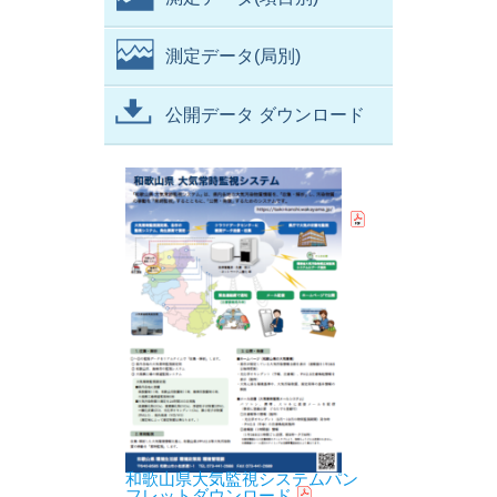
測定データ(局別)
公開データ ダウンロード
和歌山県大気監視システムパン
フレットダウンロード