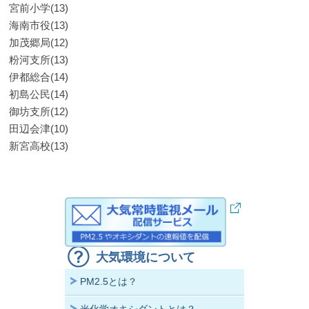
宮前小学(13)
海南市役(13)
加茂郷局(12)
粉河支所(13)
伊都総合(14)
初島公民(14)
御坊支所(12)
田辺会津(10)
新宮高校(13)
大気環境について
PM2.5とは？