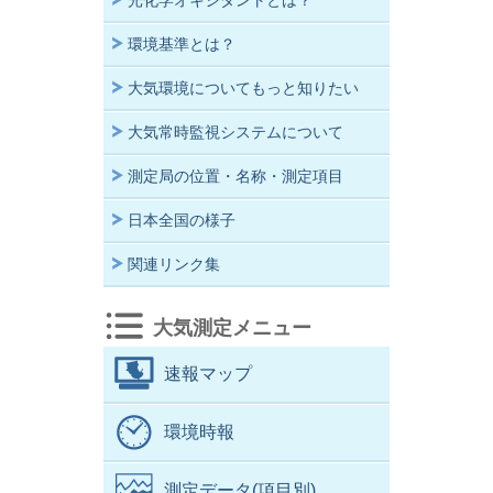
光化学オキシダントとは？
環境基準とは？
大気環境についてもっと知りたい
大気常時監視システムについて
測定局の位置・名称・測定項目
日本全国の様子
関連リンク集
大気測定メニュー
速報マップ
環境時報
測定データ(項目別)