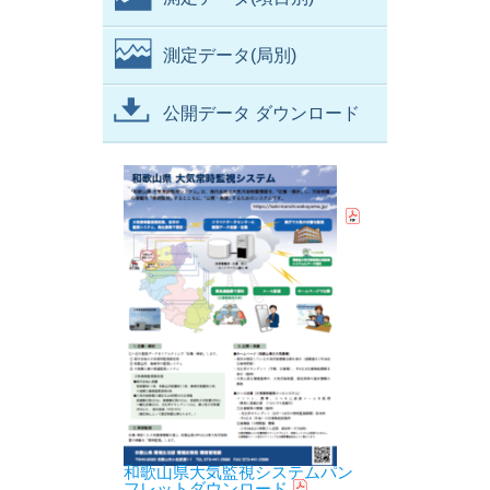
測定データ(局別)
公開データ ダウンロード
和歌山県大気監視システムパン
フレットダウンロード