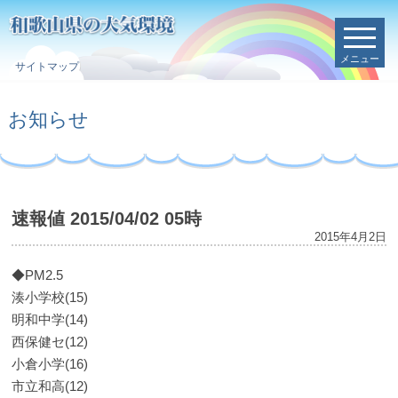
メニュー
サイトマップ
お知らせ
速報値 2015/04/02 05時
2015年4月2日
◆PM2.5
湊小学校(15)
明和中学(14)
西保健セ(12)
小倉小学(16)
市立和高(12)