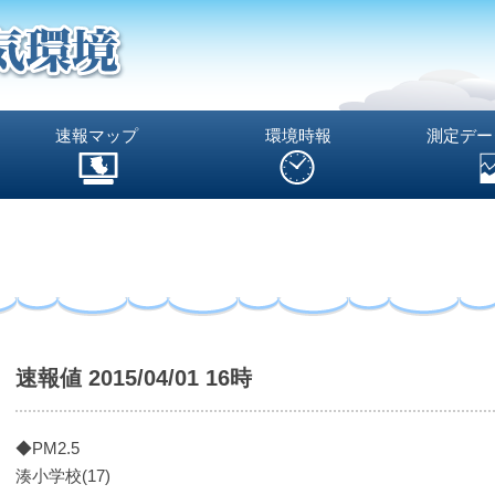
速報マップ
環境時報
測定デー
速報値 2015/04/01 16時
◆PM2.5
湊小学校(17)