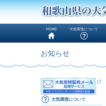
HOME
大気環境について
お知らせ
大気環境について