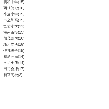
明和中学(15)
西保健セ(18)
小倉小学(19)
市立和高(15)
宮前小学(11)
海南市役(15)
加茂郷局(10)
粉河支所(15)
伊都総合(15)
初島公民(14)
御坊支所(14)
田辺会津(17)
新宮高校(3)