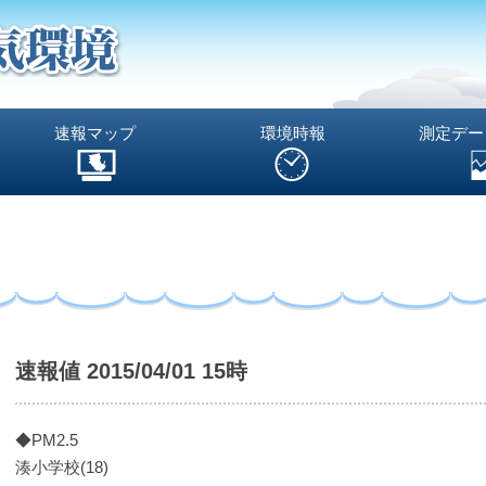
速報マップ
環境時報
測定デー
速報値 2015/04/01 15時
◆PM2.5
湊小学校(18)