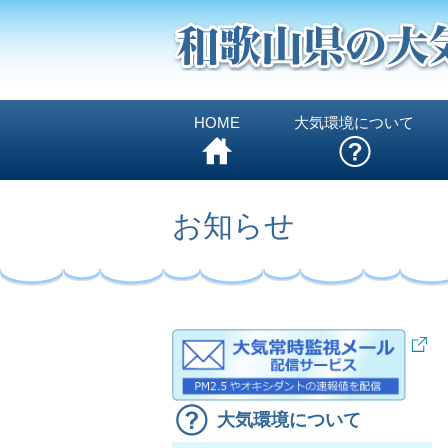
HOME
大気環境について
お知らせ
大気環境について