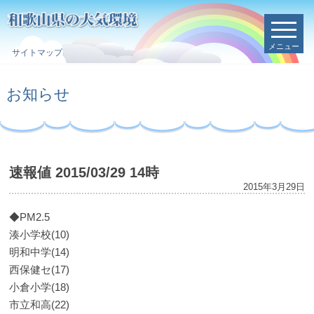
メニュー
サイトマップ
お知らせ
速報値 2015/03/29 14時
2015年3月29日
◆PM2.5
湊小学校(10)
明和中学(14)
西保健セ(17)
小倉小学(18)
市立和高(22)