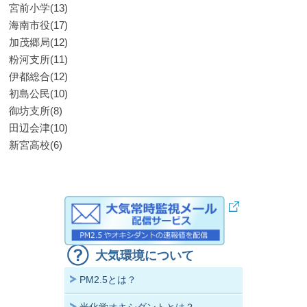
宮前小学(13)
海南市役(17)
加茂郷局(12)
粉河支所(11)
伊都総合(12)
初島公民(10)
御坊支所(8)
田辺会津(10)
新宮高校(6)
大気環境について
PM2.5とは？