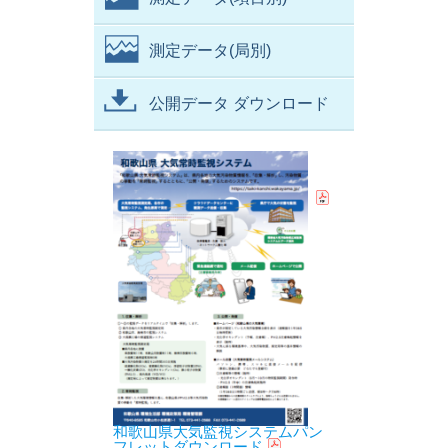
測定データ(局別)
公開データ ダウンロード
和歌山県大気監視システムパン
フレットダウンロード