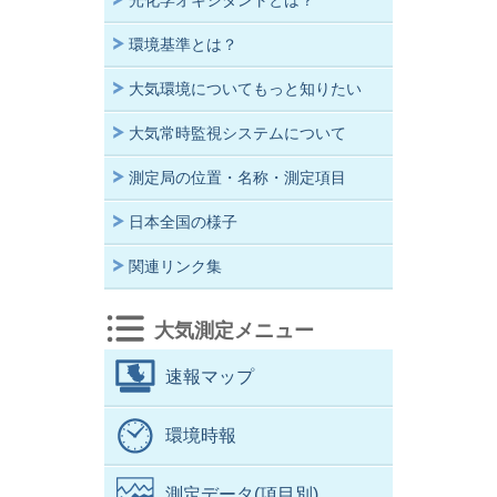
光化学オキシダントとは？
環境基準とは？
大気環境についてもっと知りたい
大気常時監視システムについて
測定局の位置・名称・測定項目
日本全国の様子
関連リンク集
大気測定メニュー
速報マップ
環境時報
測定データ(項目別)