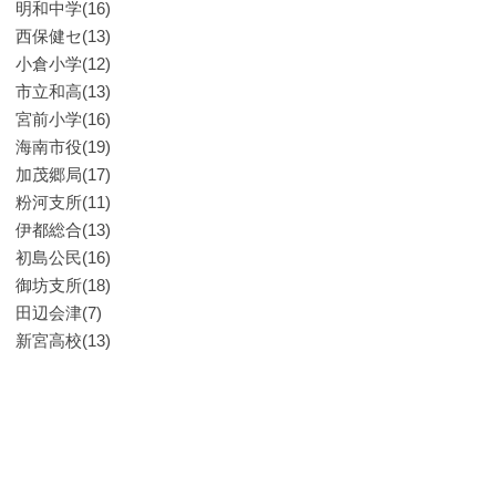
明和中学(16)
西保健セ(13)
小倉小学(12)
市立和高(13)
宮前小学(16)
海南市役(19)
加茂郷局(17)
粉河支所(11)
伊都総合(13)
初島公民(16)
御坊支所(18)
田辺会津(7)
新宮高校(13)