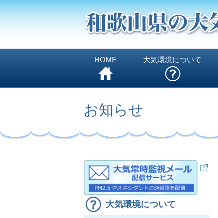
HOME
大気環境について
お知らせ
大気環境について