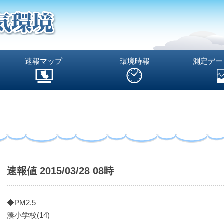
速報マップ
環境時報
測定デー
速報値 2015/03/28 08時
◆PM2.5
湊小学校(14)