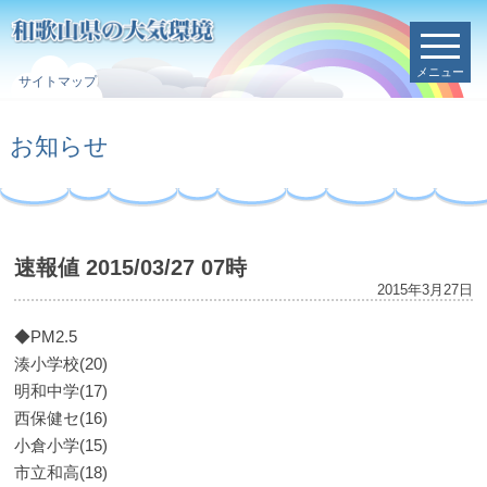
メニュー
サイトマップ
お知らせ
速報値 2015/03/27 07時
2015年3月27日
◆PM2.5
湊小学校(20)
明和中学(17)
西保健セ(16)
小倉小学(15)
市立和高(18)