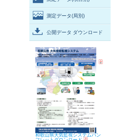
測定データ(局別)
公開データ ダウンロード
和歌山県大気監視システムパン
フレットダウンロード