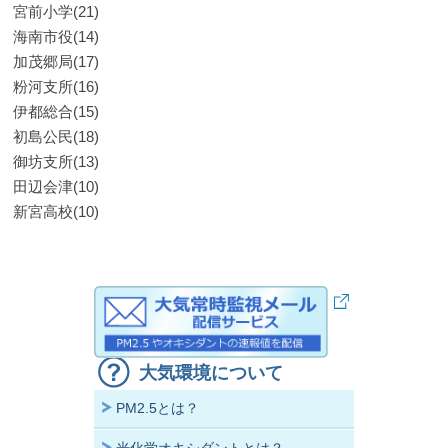
宮前小学(21)
海南市役(14)
加茂郷局(17)
粉河支所(16)
伊都総合(15)
初島公民(18)
御坊支所(13)
田辺会津(10)
新宮高校(10)
大気環境について
PM2.5とは？