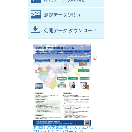
測定データ(局別)
公開データ ダウンロード
和歌山県大気監視システムパン
フレットダウンロード