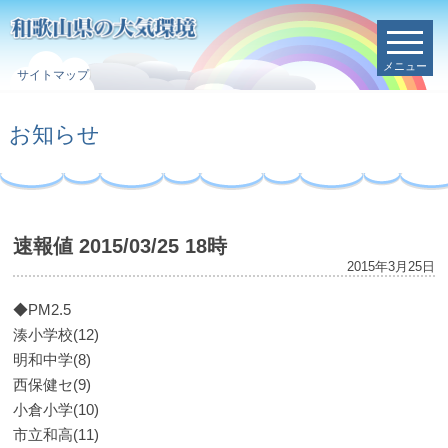
メニュー
サイトマップ
お知らせ
速報値 2015/03/25 18時
2015年3月25日
◆PM2.5
湊小学校(12)
明和中学(8)
西保健セ(9)
小倉小学(10)
市立和高(11)