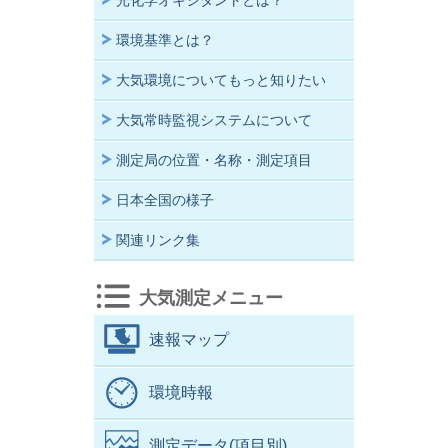
光化学オキシダントとは？
環境基準とは？
大気環境についてもっと知りたい
大気常時監視システムについて
測定局の位置・名称・測定項目
日本全国の様子
関連リンク集
大気測定メニュー
速報マップ
環境時報
測定データ(項目別)