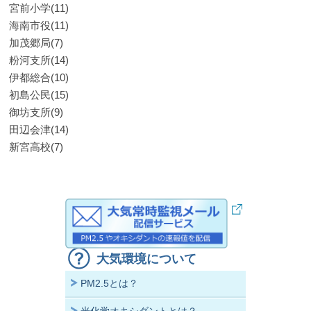
宮前小学(11)
海南市役(11)
加茂郷局(7)
粉河支所(14)
伊都総合(10)
初島公民(15)
御坊支所(9)
田辺会津(14)
新宮高校(7)
大気環境について
PM2.5とは？