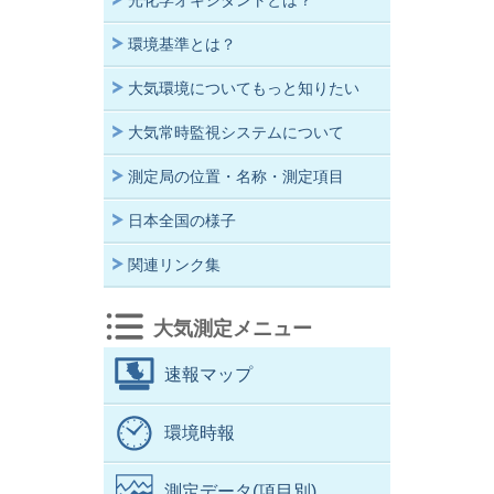
光化学オキシダントとは？
環境基準とは？
大気環境についてもっと知りたい
大気常時監視システムについて
測定局の位置・名称・測定項目
日本全国の様子
関連リンク集
大気測定メニュー
速報マップ
環境時報
測定データ(項目別)