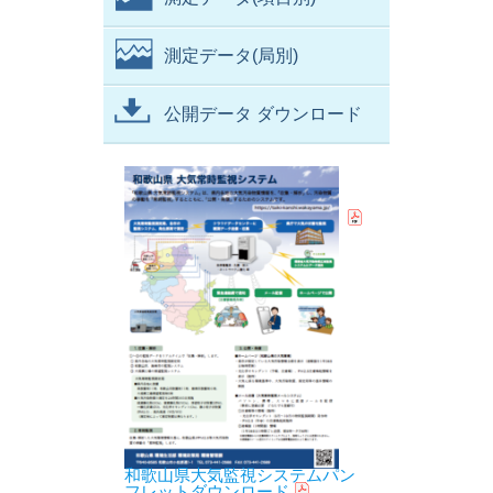
測定データ(局別)
公開データ ダウンロード
和歌山県大気監視システムパン
フレットダウンロード