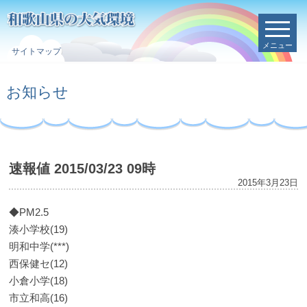
メニュー
サイトマップ
お知らせ
速報値 2015/03/23 09時
2015年3月23日
◆PM2.5
湊小学校(19)
明和中学(***)
西保健セ(12)
小倉小学(18)
市立和高(16)