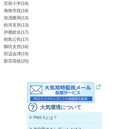
宮前小学(18)
海南市役(18)
加茂郷局(13)
粉河支所(13)
伊都総合(17)
初島公民(17)
御坊支所(16)
田辺会津(19)
新宮高校(20)
大気環境について
PM2.5とは？