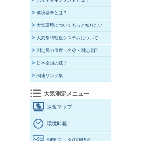
光化学オキシダントとは？
環境基準とは？
大気環境についてもっと知りたい
大気常時監視システムについて
測定局の位置・名称・測定項目
日本全国の様子
関連リンク集
大気測定メニュー
速報マップ
環境時報
測定データ(項目別)