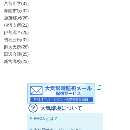
宮前小学(31)
海南市役(31)
加茂郷局(28)
粉河支所(21)
伊都総合(20)
初島公民(31)
御坊支所(28)
田辺会津(25)
新宮高校(23)
大気環境について
PM2.5とは？