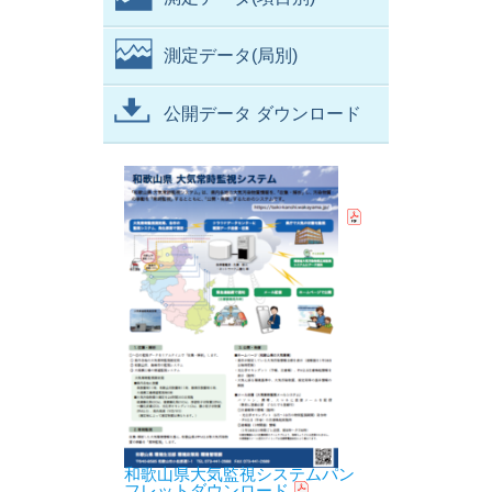
測定データ(局別)
公開データ ダウンロード
和歌山県大気監視システムパン
フレットダウンロード