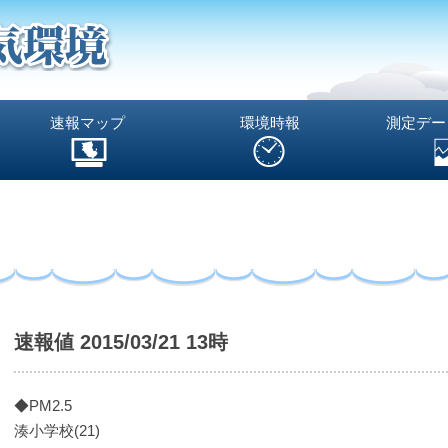
速報マップ
環境時報
測定デー
速報値 2015/03/21 13時
◆PM2.5
湊小学校(21)