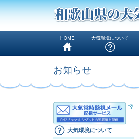
HOME
大気環境について
お知らせ
大気環境について