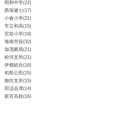
明和中学(22)
西保健セ(17)
小倉小学(21)
市立和高(15)
宮前小学(18)
海南市役(32)
加茂郷局(21)
粉河支所(21)
伊都総合(16)
初島公民(25)
御坊支所(15)
田辺会津(14)
新宮高校(16)