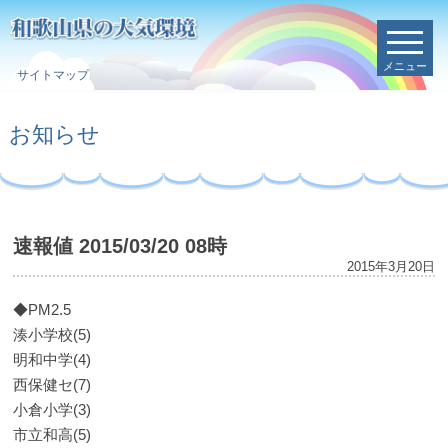
メニュー
サイトマップ
お知らせ
速報値 2015/03/20 08時
2015年3月20日
◆PM2.5
湊小学校(5)
明和中学(4)
西保健セ(7)
小倉小学(3)
市立和高(5)