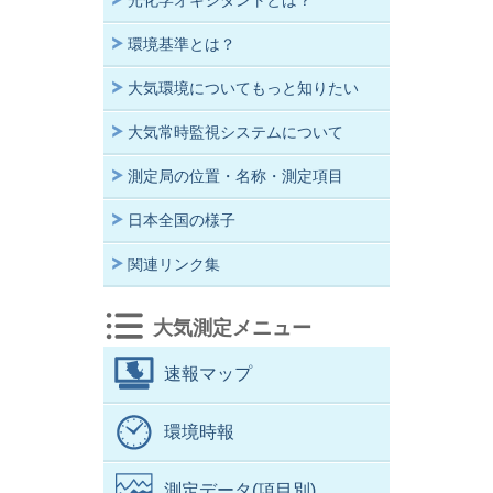
光化学オキシダントとは？
環境基準とは？
大気環境についてもっと知りたい
大気常時監視システムについて
測定局の位置・名称・測定項目
日本全国の様子
関連リンク集
大気測定メニュー
速報マップ
環境時報
測定データ(項目別)