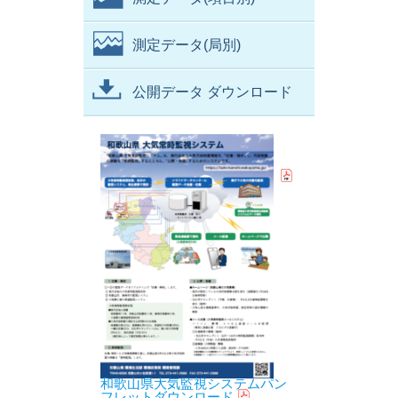
測定データ(局別)
公開データ ダウンロード
和歌山県大気監視システムパン
フレットダウンロード