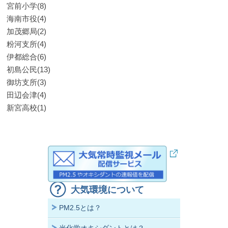
宮前小学(8)
海南市役(4)
加茂郷局(2)
粉河支所(4)
伊都総合(6)
初島公民(13)
御坊支所(3)
田辺会津(4)
新宮高校(1)
大気環境について
PM2.5とは？