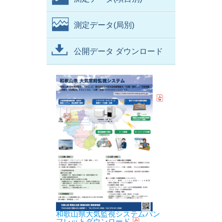
測定データ(局別)
公開データ ダウンロード
和歌山県大気監視システムパン
フレットダウンロード