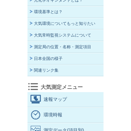
光化学オキシダントとは？
環境基準とは？
大気環境についてもっと知りたい
大気常時監視システムについて
測定局の位置・名称・測定項目
日本全国の様子
関連リンク集
大気測定メニュー
速報マップ
環境時報
測定データ(項目別)