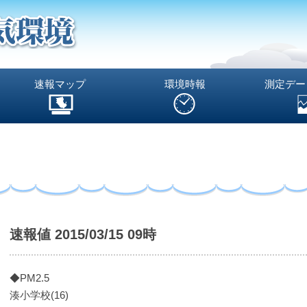
速報マップ
環境時報
測定デー
速報値 2015/03/15 09時
◆PM2.5
湊小学校(16)