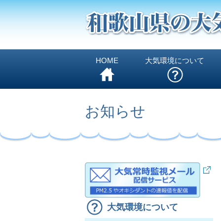
HOME
大気環境について
お知らせ
大気環境について