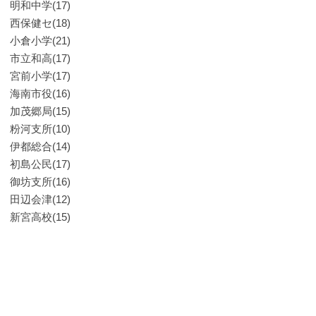
明和中学(17)
西保健セ(18)
小倉小学(21)
市立和高(17)
宮前小学(17)
海南市役(16)
加茂郷局(15)
粉河支所(10)
伊都総合(14)
初島公民(17)
御坊支所(16)
田辺会津(12)
新宮高校(15)