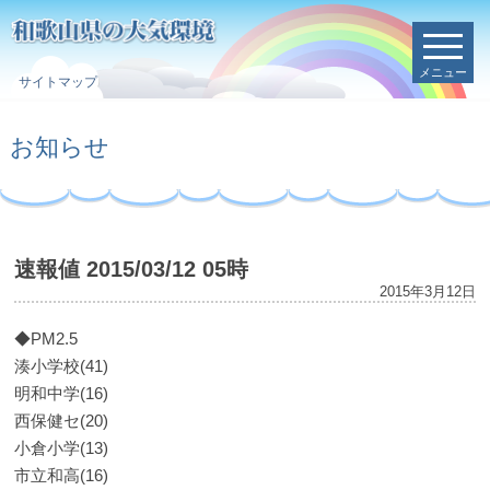
メニュー
サイトマップ
お知らせ
速報値 2015/03/12 05時
2015年3月12日
◆PM2.5
湊小学校(41)
明和中学(16)
西保健セ(20)
小倉小学(13)
市立和高(16)