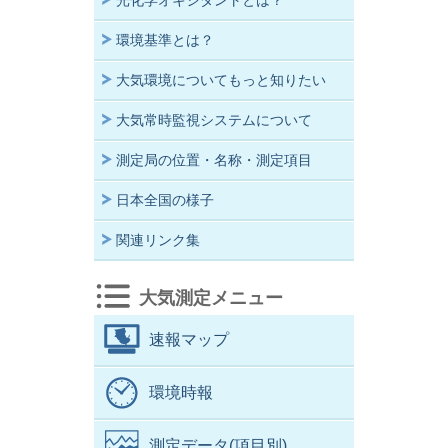
光化学オキシダントとは？
環境基準とは？
大気環境についてもっと知りたい
大気常時監視システムについて
測定局の位置・名称・測定項目
日本全国の様子
関連リンク集
大気測定メニュー
速報マップ
環境時報
測定データ(項目別)