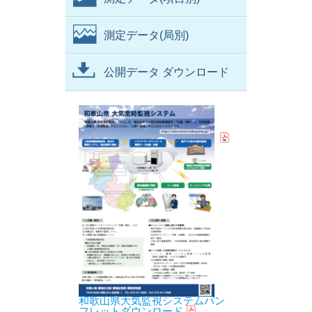
測定データ(局別)
公開データ ダウンロード
和歌山県大気監視システムパン
フレットダウンロード