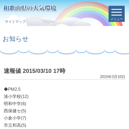
メニュー
サイトマップ
お知らせ
速報値 2015/03/10 17時
2015年3月10日
◆PM2.5
湊小学校(12)
明和中学(6)
西保健セ(5)
小倉小学(7)
市立和高(5)