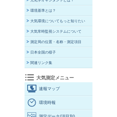
光化学オキシダントとは？
環境基準とは？
大気環境についてもっと知りたい
大気常時監視システムについて
測定局の位置・名称・測定項目
日本全国の様子
関連リンク集
大気測定メニュー
速報マップ
環境時報
測定データ(項目別)