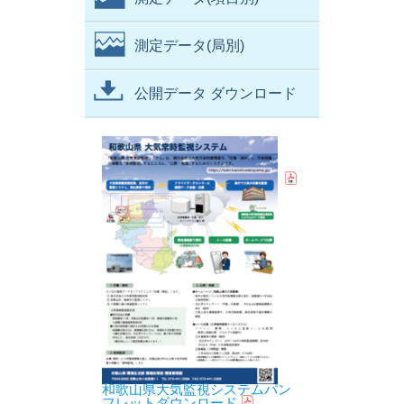
測定データ(局別)
公開データ ダウンロード
和歌山県大気監視システムパン
フレットダウンロード