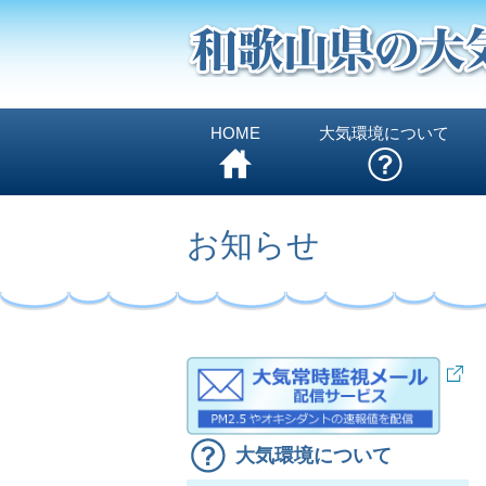
HOME
大気環境について
お知らせ
大気環境について