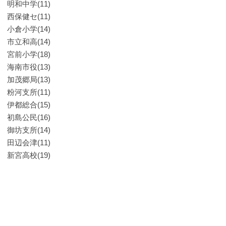
明和中学(11)
西保健セ(11)
小倉小学(14)
市立和高(14)
宮前小学(18)
海南市役(13)
加茂郷局(13)
粉河支所(11)
伊都総合(15)
初島公民(16)
御坊支所(14)
田辺会津(11)
新宮高校(19)