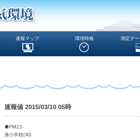
速報マップ
環境時報
測定デー
速報値 2015/03/10 05時
◆PM2.5
湊小学校(30)