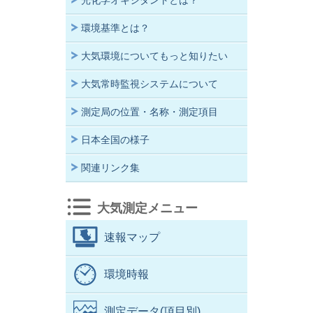
光化学オキシダントとは？
環境基準とは？
大気環境についてもっと知りたい
大気常時監視システムについて
測定局の位置・名称・測定項目
日本全国の様子
関連リンク集
大気測定メニュー
速報マップ
環境時報
測定データ(項目別)