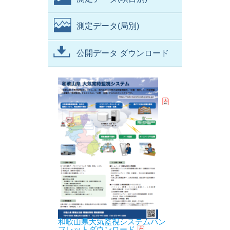
測定データ(局別)
公開データ ダウンロード
和歌山県大気監視システムパン
フレットダウンロード