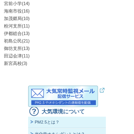
宮前小学(14)
海南市役(16)
加茂郷局(10)
粉河支所(11)
伊都総合(13)
初島公民(21)
御坊支所(13)
田辺会津(11)
新宮高校(3)
大気環境について
PM2.5とは？