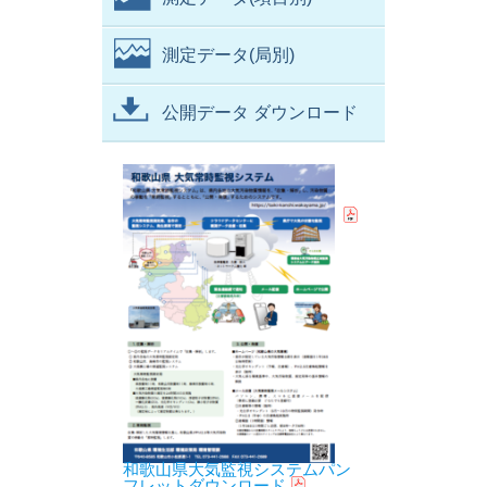
測定データ(局別)
公開データ ダウンロード
和歌山県大気監視システムパン
フレットダウンロード