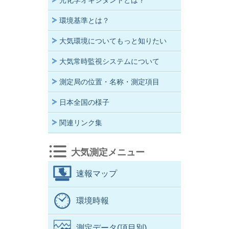
光化学オキシダントとは？
環境基準とは？
大気環境についてもっと知りたい
大気常時監視システムについて
測定局の位置・名称・測定項目
日本全国の様子
関連リンク集
大気測定メニュー
速報マップ
環境時報
測定データ(項目別)