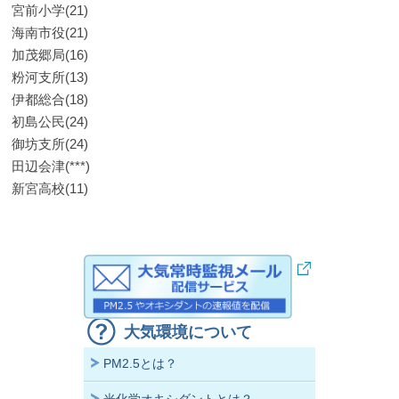
宮前小学(21)
海南市役(21)
加茂郷局(16)
粉河支所(13)
伊都総合(18)
初島公民(24)
御坊支所(24)
田辺会津(***)
新宮高校(11)
大気環境について
PM2.5とは？