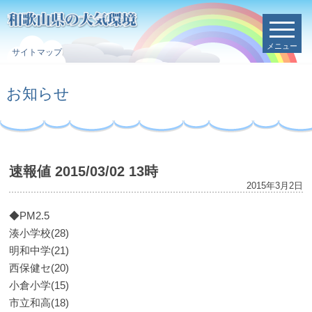
メニュー
サイトマップ
お知らせ
速報値 2015/03/02 13時
2015年3月2日
◆PM2.5
湊小学校(28)
明和中学(21)
西保健セ(20)
小倉小学(15)
市立和高(18)