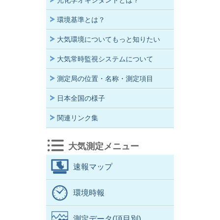
光化学オキシダントとは？
環境基準とは？
大気環境についてもっと知りたい
大気常時監視システムについて
測定局の位置・名称・測定項目
日本全国の様子
関連リンク集
大気測定メニュー
速報マップ
環境時報
測定データ(項目別)