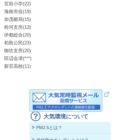
宮前小学(22)
海南市役(19)
加茂郷局(15)
粉河支所(13)
伊都総合(20)
初島公民(23)
御坊支所(20)
田辺会津(***)
新宮高校(11)
大気環境について
PM2.5とは？