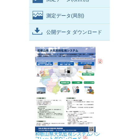
測定データ(局別)
公開データ ダウンロード
和歌山県大気監視システムパン
フレットダウンロード