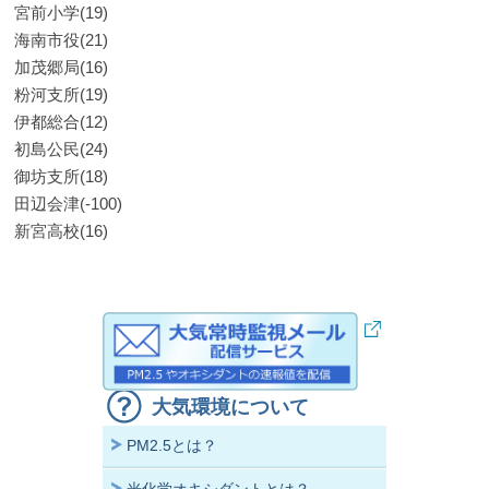
宮前小学(19)
海南市役(21)
加茂郷局(16)
粉河支所(19)
伊都総合(12)
初島公民(24)
御坊支所(18)
田辺会津(-100)
新宮高校(16)
大気環境について
PM2.5とは？