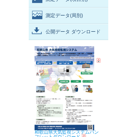
測定データ(局別)
公開データ ダウンロード
和歌山県大気監視システムパン
フレットダウンロード