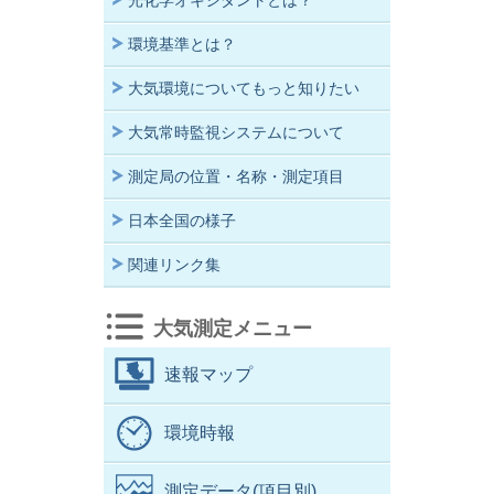
光化学オキシダントとは？
環境基準とは？
大気環境についてもっと知りたい
大気常時監視システムについて
測定局の位置・名称・測定項目
日本全国の様子
関連リンク集
大気測定メニュー
速報マップ
環境時報
測定データ(項目別)