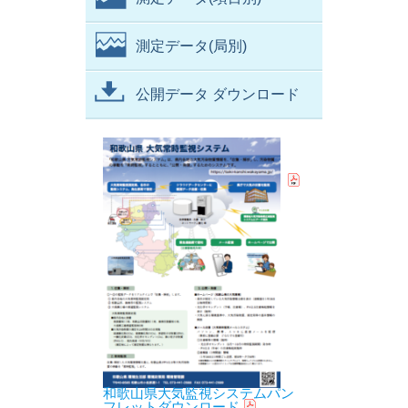
測定データ(局別)
公開データ ダウンロード
和歌山県大気監視システムパン
フレットダウンロード