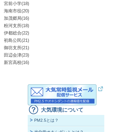
宮前小学(18)
海南市役(20)
加茂郷局(16)
粉河支所(18)
伊都総合(22)
初島公民(21)
御坊支所(21)
田辺会津(23)
新宮高校(16)
大気環境について
PM2.5とは？