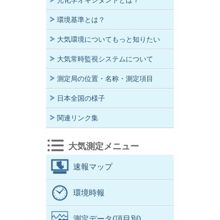
光化学オキシダントとは？
環境基準とは？
大気環境についてもっと知りたい
大気常時監視システムについて
測定局の位置・名称・測定項目
日本全国の様子
関連リンク集
大気測定メニュー
速報マップ
環境時報
測定データ(項目別)