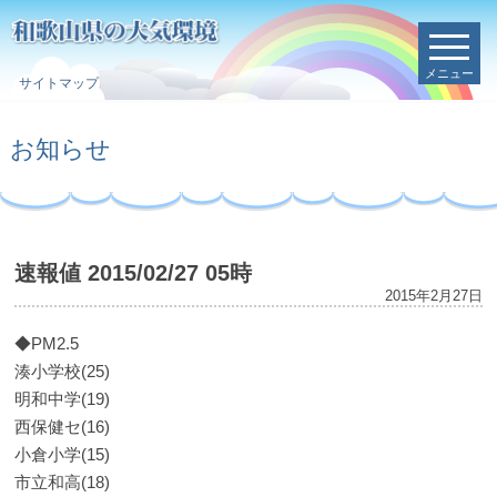
メニュー
サイトマップ
お知らせ
速報値 2015/02/27 05時
2015年2月27日
◆PM2.5
湊小学校(25)
明和中学(19)
西保健セ(16)
小倉小学(15)
市立和高(18)