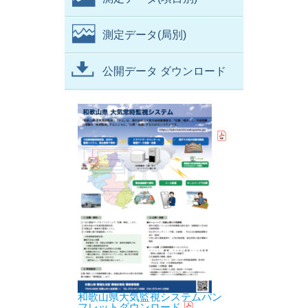
測定データ(局別)
公開データ ダウンロード
和歌山県大気監視システムパン
フレットダウンロード