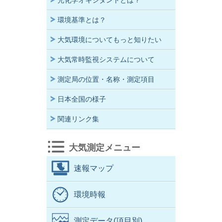
光化学オキシダントとは？
環境基準とは？
大気環境についてもっと知りたい
大気常時監視システムについて
測定局の位置・名称・測定項目
日本全国の様子
関連リンク集
大気測定メニュー
速報マップ
環境時報
測定データ(項目別)