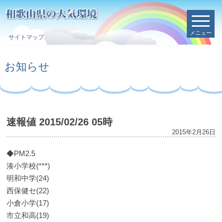
メニュー
サイトマップ
お知らせ
速報値 2015/02/26 05時
2015年2月26日
◆PM2.5
湊小学校(***)
明和中学(24)
西保健セ(22)
小倉小学(17)
市立和高(19)