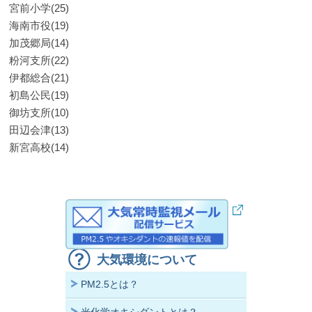
宮前小学(25)
海南市役(19)
加茂郷局(14)
粉河支所(22)
伊都総合(21)
初島公民(19)
御坊支所(10)
田辺会津(13)
新宮高校(14)
大気環境について
PM2.5とは？