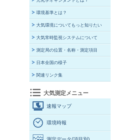
光化学オキシダントとは？
環境基準とは？
大気環境についてもっと知りたい
大気常時監視システムについて
測定局の位置・名称・測定項目
日本全国の様子
関連リンク集
大気測定メニュー
速報マップ
環境時報
測定データ(項目別)