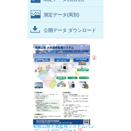
測定データ(局別)
公開データ ダウンロード
和歌山県大気監視システムパン
フレットダウンロード