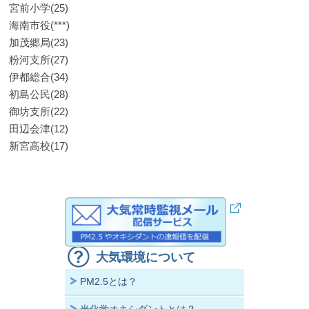
宮前小学(25)
海南市役(***)
加茂郷局(23)
粉河支所(27)
伊都総合(34)
初島公民(28)
御坊支所(22)
田辺会津(12)
新宮高校(17)
大気環境について
PM2.5とは？