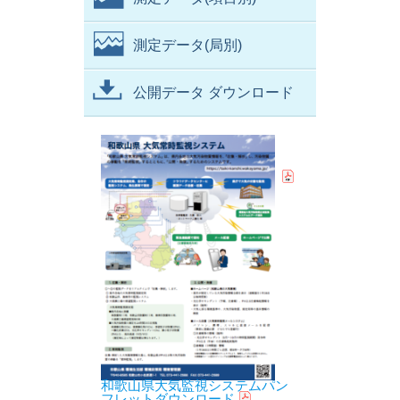
測定データ(局別)
公開データ ダウンロード
和歌山県大気監視システムパン
フレットダウンロード