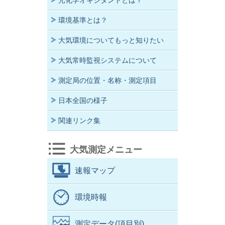
光化学オキシダントとは？
環境基準とは？
大気環境についてもっと知りたい
大気常時監視システムについて
測定局の位置・名称・測定項目
日本全国の様子
関連リンク集
大気測定メニュー
速報マップ
環境時報
測定データ(項目別)