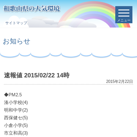
メニュー
サイトマップ
お知らせ
速報値 2015/02/22 14時
2015年2月22日
◆PM2.5
湊小学校(4)
明和中学(2)
西保健セ(5)
小倉小学(5)
市立和高(3)