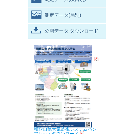
測定データ(局別)
公開データ ダウンロード
和歌山県大気監視システムパン
フレットダウンロード