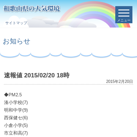
メニュー
サイトマップ
お知らせ
速報値 2015/02/20 18時
2015年2月20日
◆PM2.5
湊小学校(7)
明和中学(9)
西保健セ(6)
小倉小学(5)
市立和高(7)