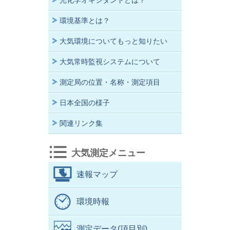
光化学オキシダントとは？
環境基準とは？
大気環境についてもっと知りたい
大気常時監視システムについて
測定局の位置・名称・測定項目
日本全国の様子
関連リンク集
大気測定メニュー
速報マップ
環境時報
測定データ(項目別)