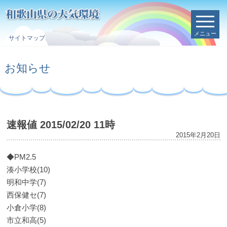
メニュー
サイトマップ
お知らせ
速報値 2015/02/20 11時
2015年2月20日
◆PM2.5
湊小学校(10)
明和中学(7)
西保健セ(7)
小倉小学(8)
市立和高(5)