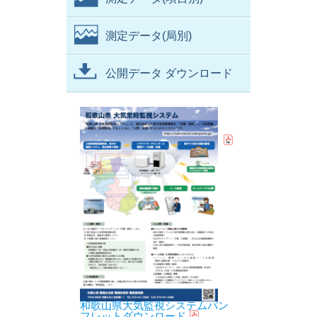
測定データ(局別)
公開データ ダウンロード
和歌山県大気監視システムパン
フレットダウンロード