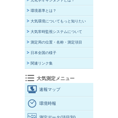
光化学オキシダントとは？
環境基準とは？
大気環境についてもっと知りたい
大気常時監視システムについて
測定局の位置・名称・測定項目
日本全国の様子
関連リンク集
大気測定メニュー
速報マップ
環境時報
測定データ(項目別)